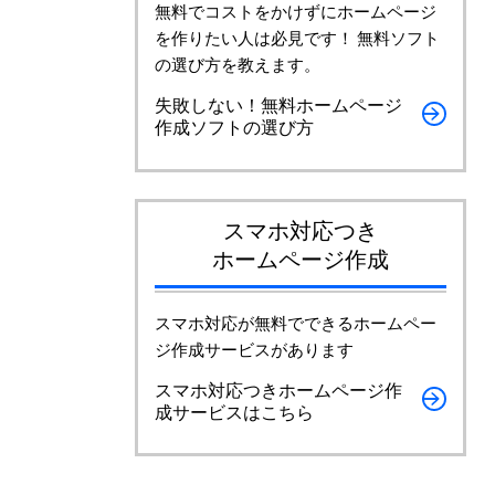
無料でコストをかけずにホームページ
を作りたい人は必見です！
無料ソフト
の選び方を教えます。
失敗しない！無料ホームページ
作成ソフトの選び方
スマホ対応つき
ホームページ作成
スマホ対応が無料でできるホームペー
ジ作成サービスがあります
スマホ対応つきホームページ作
成サービスはこちら