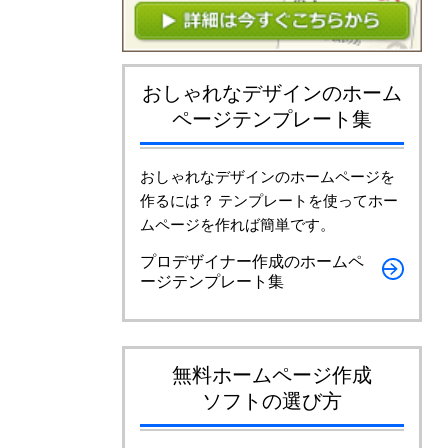
おしゃれなデザインのホーム
ページテンプレート集
おしゃれなデザインのホームページを
作るには？
テンプレートを使ってホー
ムページを作れば簡単です。
プロデザイナー作成のホームペ
ージテンプレート集
無料ホームページ作成
ソフトの選び方