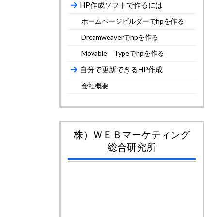
HP作成ソフトで作るには
ホームページビルダーでhpを作る
Dreamweaverでhpを作る
Movable Typeでhpを作る
自分で更新できるHP作成
会社概要
株）ＷＥＢマーケティング
総合研究所