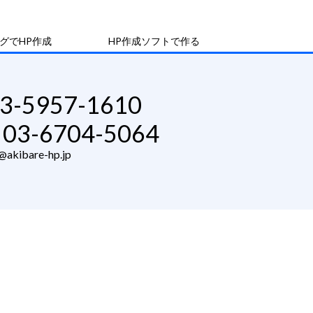
グでHP作成
HP作成ソフトで作る
3-5957-1610
03-6704-5064
@akibare-hp.jp