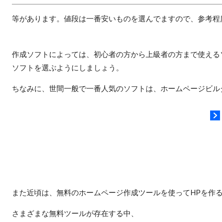
等があります。値段は一番安いものを選んでますので、参考程
作成ソフトによっては、初心者の方から上級者の方まで使える
ソフトを選ぶようにしましょう。
ちなみに、世間一般で一番人気のソフトは、ホームページビル
また近頃は、無料のホームページ作成ツールを使ってHPを作
さまざまな無料ツールが存在する中、