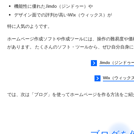
機能性に優れたJimdo（ジンドゥー）や
デザイン面での評判が高いWix（ウィックス）が
特に人気のようです。
ホームページ作成ソフトや作成ツールには、操作の難易度や価
があります。 たくさんのソフト・ツールから、ぜひ自分自身
Jimdo（ジン
Wix（ウィッ
では、次は「ブログ」を使ってホームページを作る方法をご紹