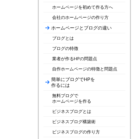
ホームページを初めて作る方へ
会社のホームページの作り方
ホームページとブログの違い
ブログとは
ブログの特徴
業者が作るHPの問題点
自作ホームページの特徴と問題点
簡単にブログでHPを
作るには
無料ブログで
ホームページを作る
ビジネスブログとは
ビジネスブログ構築術
ビジネスブログの作り方