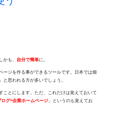
使う
しかも、
自分で簡単
に。
ページを作る事ができるツールです。日本では個
」と思われる方が多いでしょう。
すことにします。ただ、これだけは覚えておいて
ブログ=企業ホームページ
」というのも覚えてお