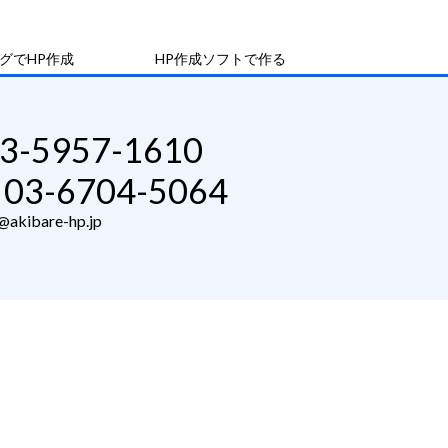
グでHP作成
HP作成ソフトで作る
3-5957-1610
03-6704-5064
@akibare-hp.jp