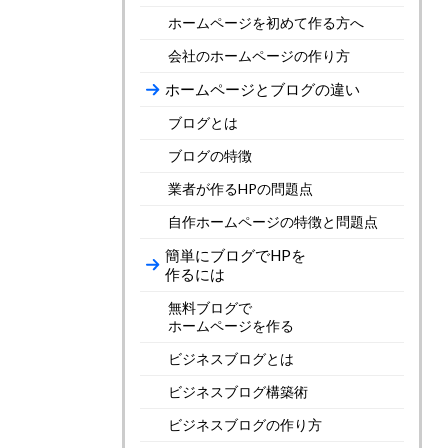
ホームページを初めて作る方へ
会社のホームページの作り方
ホームページとブログの違い
ブログとは
ブログの特徴
業者が作るHPの問題点
自作ホームページの特徴と問題点
簡単にブログでHPを
作るには
無料ブログで
ホームページを作る
ビジネスブログとは
ビジネスブログ構築術
ビジネスブログの作り方