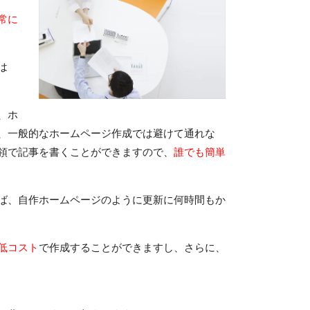
常に
は
、ホ
、一般的なホームページ作成では避けて通れな
領で記事を書くことができますので、
誰でも簡単
ば、自作ホームページのように更新に何時間もか
低コスト
で作成することができますし、さらに、
。