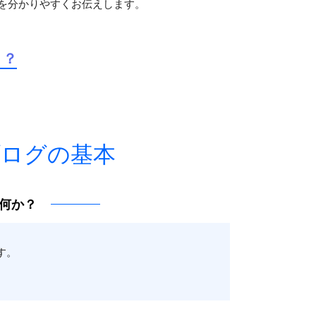
を分かりやすくお伝えします。
？？
ブログの基本
何か？
す。