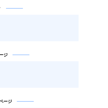
？
ージ
ページ