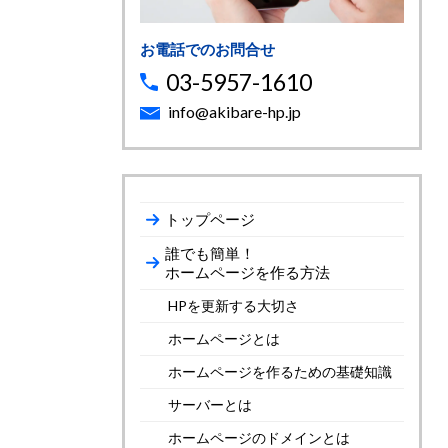
お電話でのお問合せ
03-5957-1610
info@akibare-hp.jp
トップページ
誰でも簡単！
ホームページを作る方法
HPを更新する大切さ
ホームページとは
ホームページを作るための基礎知識
サーバーとは
ホームページのドメインとは