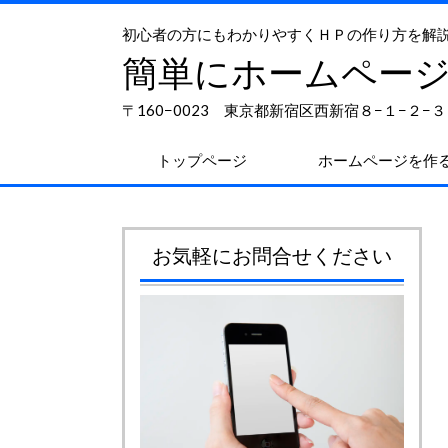
初心者の方にもわかりやすくＨＰの作り方を解
簡単にホームペー
〒160−0023 東京都新宿区西新宿８−１−２−
トップページ
ホームページを作
お気軽にお問合せください